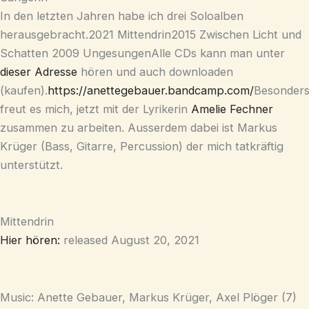
In den letzten Jahren habe ich drei Soloalben
herausgebracht.2021 Mittendrin2015 Zwischen Licht und
Schatten 2009 UngesungenAlle CDs kann man unter
dieser Adresse
hören und auch downloaden
(kaufen).
https://anettegebauer.bandcamp.com/
Besonder
freut es mich, jetzt mit der Lyrikerin
Amelie Fechner
zusammen zu arbeiten. Ausserdem dabei ist Markus
Krüger (Bass, Gitarre, Percussion) der mich tatkräftig
unterstützt.
Mittendrin
Hier hören:
released August 20, 2021
Music: Anette Gebauer, Markus Krüger, Axel Plöger (7)